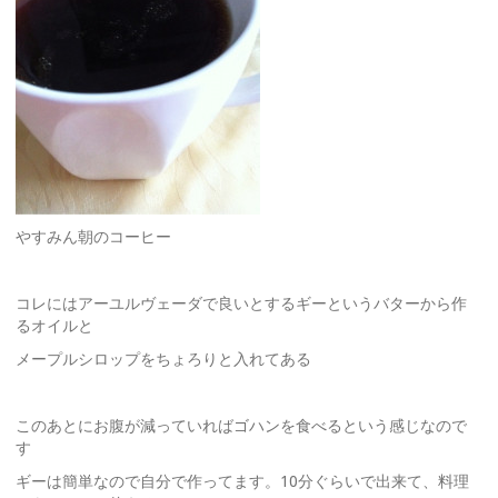
やすみん朝のコーヒー
コレにはアーユルヴェーダで良いとするギーというバターから作
るオイルと
メープルシロップをちょろりと入れてある
このあとにお腹が減っていればゴハンを食べるという感じなので
す
ギーは簡単なので自分で作ってます。10分ぐらいで出来て、料理