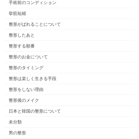
手術前のコンディション
挙筋短縮
整形がばれることについて
整形したあと
整形する順番
整形のお金について
整形のタイミング
整形は楽しく生きる手段
整形をしない理由
整形後のメイク
日本と韓国の整形について
未分類
男の整形