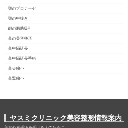
顎のプロテーゼ
顎の中抜き
顔の脂肪吸引
鼻の美容整形
鼻中隔延長
鼻中隔延長手術
鼻尖縮小
鼻翼縮小
ヤスミクリニック美容整形情報案内
美容外科手術を受ける人のために