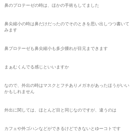
鼻のプロテーゼの時は、ほかの手術もしてました
鼻尖縮小の時は鼻だけだったのでそのときを思い出しつつ書いて
みます
鼻プロテーゼも鼻尖縮小も多少腫れが目元まできます
まぁむくんでる感じといいますか
なので、外出の時はマスクとフチありメガネがあったほうがいい
かもしれません
外出に関しては、ほとんど目と同じなのですが、違うのは
カフェや外ゴハンなどができるけどできないとゆーコトです