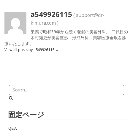
a549926115
( support@dr-
kimura.com )
巣鴨で昭和39年から続く老舗の美容外科。 二代目の
木村知史が美容整形、形成外科、美容医療全般を診
療いたします。
View all posts by a549926115
→
固定ページ
Q&A