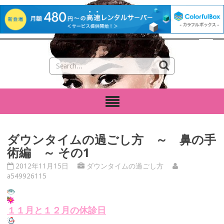
ダウンタイムの過ごし方 ～ 鼻の手
術編 ～ その1
2012年11月15日
ダウンタイムの過ごし方
a549926115
１１月と１２月の
休診日