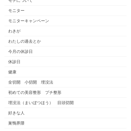
モテについて
モニター
モニターキャンペーン
わきが
わたしの過去とか
今月の休診日
休診日
健康
全切開 小切開 埋没法
初めての美容整形 プチ整形
埋没法（まいぼつほう） 目頭切開
好きな人
巣鴨界隈