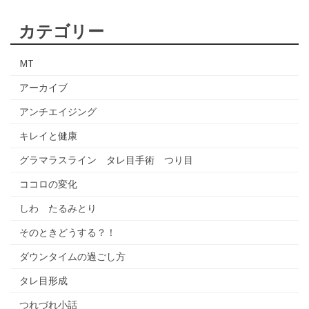
カテゴリー
MT
アーカイブ
アンチエイジング
キレイと健康
グラマラスライン タレ目手術 つり目
ココロの変化
しわ たるみとり
そのときどうする？！
ダウンタイムの過ごし方
タレ目形成
つれづれ小話