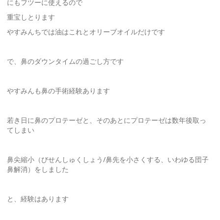
にもフツーに使えるので
重宝しとります
やすみんちでは油はこれとオリーブオイルだけです
で、鼻のダウンタイムの過ごし方です
やすみんも鼻の手術経験あります
若き日に鼻のプロテーゼと、そのあとにプロテーゼは数年後取っ
てしまい
鼻尖縮小（びせんしゅくしょう/鼻先を小さくする、いわゆる団子
鼻解消）をしました
と、経験はあります