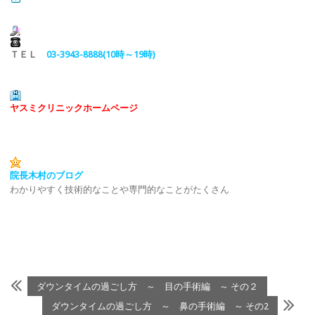
ＴＥＬ
03-3943-8888(10時～19時)
ヤスミクリニックホームページ
院長木村のブログ
わかりやすく技術的なことや専門的なことがたくさん
ダウンタイムの過ごし方 ～ 目の手術編 ～ その２
ダウンタイムの過ごし方 ～ 鼻の手術編 ～ その2