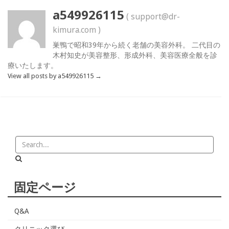
a549926115
( support@dr-
kimura.com )
巣鴨で昭和39年から続く老舗の美容外科。 二代目の
木村知史が美容整形、形成外科、美容医療全般を診
療いたします。
View all posts by a549926115
→
固定ページ
Q&A
クリニック選び