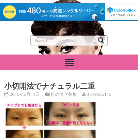
小切開法でナチュラル二重
2015年6月11日
目の美容整形
a549926115