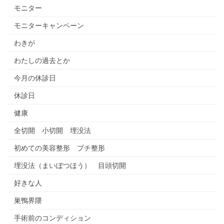
モニター
モニターキャンペーン
わきが
わたしの過去とか
今月の休診日
休診日
健康
全切開 小切開 埋没法
初めての美容整形 プチ整形
埋没法（まいぼつほう） 目頭切開
好きな人
巣鴨界隈
手術前のコンディション