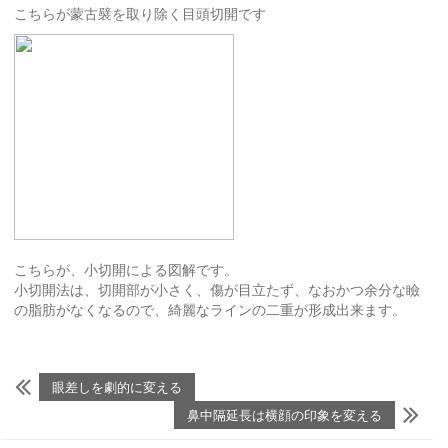
こちらが蒙古襞を取り除く目頭切開です
こちらが、小切開による図解です。
小切開法は、切開部が小さく、傷が目立たず、なおかつ余分な瞼
の脂肪がなくなるので、綺麗なラインの二重が形成出来ます。
眼差しを劇的に変える
鼻中隔延長は横顔の印象を変える