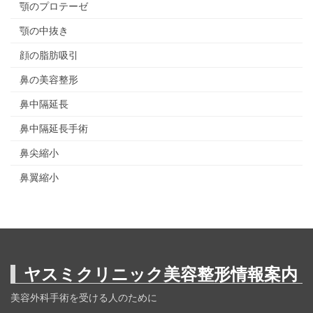
顎のプロテーゼ
顎の中抜き
顔の脂肪吸引
鼻の美容整形
鼻中隔延長
鼻中隔延長手術
鼻尖縮小
鼻翼縮小
ヤスミクリニック美容整形情報案内
美容外科手術を受ける人のために