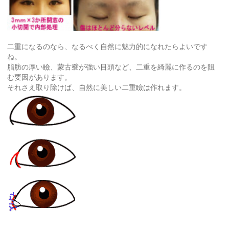
二重になるのなら、なるべく自然に魅力的になれたらよいです
ね。
脂肪の厚い瞼、蒙古襞が強い目頭など、二重を綺麗に作るのを阻
む要因があります。
それさえ取り除けば、自然に美しい二重瞼は作れます。