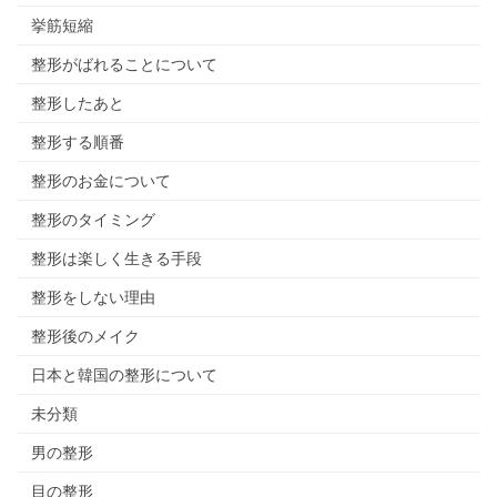
挙筋短縮
整形がばれることについて
整形したあと
整形する順番
整形のお金について
整形のタイミング
整形は楽しく生きる手段
整形をしない理由
整形後のメイク
日本と韓国の整形について
未分類
男の整形
目の整形