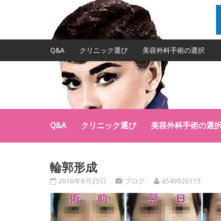
Q&A
クリニック選び
美容外科手術の選択
Q&A
クリニック選び
美容外科手術の選
輪郭形成
2016年8月25日
ブログ
a549926115