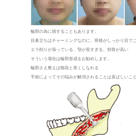
輪郭の為に損することもあります。
目鼻立ちはチャーミングなのに、骨格がしっかり目で
エラ削りが張っている、顎が長すぎる、頬骨が高い
そういう場合は輪郭形成をお勧めします。
輪郭さえ整えば格段と美くしなれる
手術によってその悩みが解消されることは喜ばしいこ