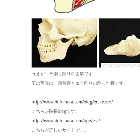
うえがエラ削り削りの図解です
下の写真は、頭蓋骨とエラ削りの削った骨です。
http://www.dr-kimura.com/blog/erakezuri/
こちらが院長blogです。
http://www.dr-kimura.com/ope/era/
こちらが詳しいサイトです。