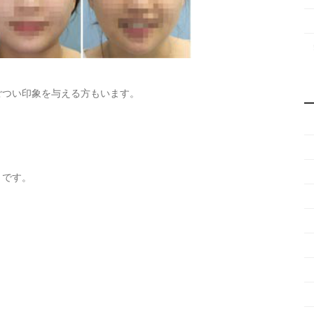
ごつい印象を与える方もいます。
とです。