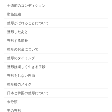
手術前のコンディション
挙筋短縮
整形がばれることについて
整形したあと
整形する順番
整形のお金について
整形のタイミング
整形は楽しく生きる手段
整形をしない理由
整形後のメイク
日本と韓国の整形について
未分類
男の整形