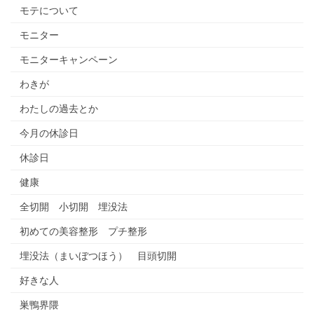
モテについて
モニター
モニターキャンペーン
わきが
わたしの過去とか
今月の休診日
休診日
健康
全切開 小切開 埋没法
初めての美容整形 プチ整形
埋没法（まいぼつほう） 目頭切開
好きな人
巣鴨界隈