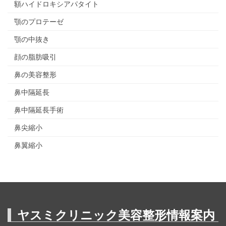
額ハイドロキシアパタイト
顎のプロテーゼ
顎の中抜き
顔の脂肪吸引
鼻の美容整形
鼻中隔延長
鼻中隔延長手術
鼻尖縮小
鼻翼縮小
ヤスミクリニック美容整形情報案内