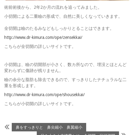
術前術後から、2年2か月の流れを追ってみました。
小切開による二重瞼の形成で、自然に美しくなっていきます。
全切開は瞼のたるみなどもしっかりとることはできます。
http://www.dr-kimura.com/ope/zensekkai/
こちらが全切開の詳しいサイトです。
小切開は、瞼の切開部が小さく、数カ所なので、埋没とほとんど
変わらずに傷跡が残りません。
瞼の余分な脂肪も除去できるので、すっきりしたナチュラルな二
重を形成します。
http://www.dr-kimura.com/ope/shousekkai/
こちらが小切開の詳しいサイトです。
鼻をすっきりと 鼻尖縮小 鼻翼縮小