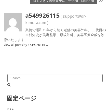
目を大きく表情豊かに 全切開 目頭切開
a549926115
( support@dr-
kimura.com )
巣鴨で昭和39年から続く老舗の美容外科。 二代目の
木村知史が美容整形、形成外科、美容医療全般を診
療いたします。
View all posts by a549926115
→
固定ページ
Q&A