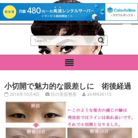
小切開で魅力的な眼差しに 術後経過
2016年10月4日
目の美容整形
a549926115