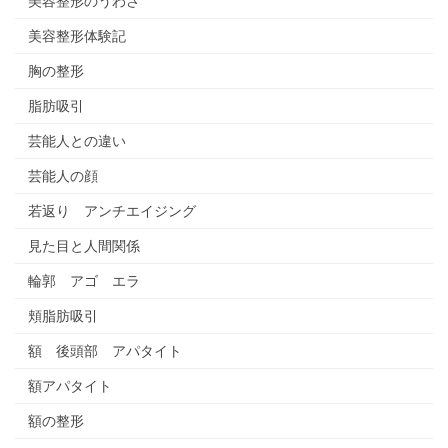
美容整形のうわさ
美容整形体験記
胸の整形
脂肪吸引
芸能人との違い
芸能人の顔
若返り アンチエイジング
見た目と人間関係
輪郭 アゴ エラ
頬脂肪吸引
額 後頭部 アパタイト
額アパタイト
額の整形