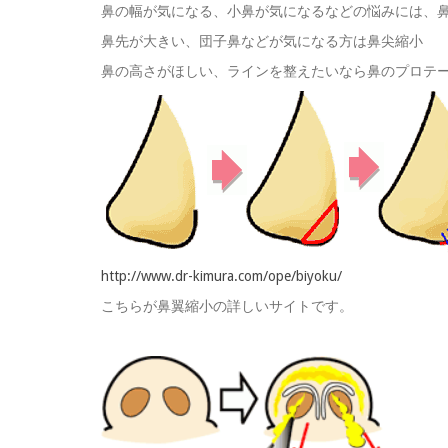
鼻の幅が気になる、小鼻が気になるなどの悩みには、
鼻先が大きい、団子鼻などが気になる方は鼻尖縮小
鼻の高さがほしい、ラインを整えたいなら鼻のプロテ
http://www.dr-kimura.com/ope/biyoku/
こちらが鼻翼縮小の詳しいサイトです。