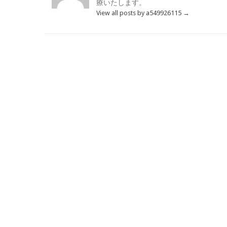
療いたします。
View all posts by a549926115
→