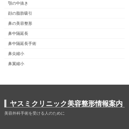
顎の中抜き
顔の脂肪吸引
鼻の美容整形
鼻中隔延長
鼻中隔延長手術
鼻尖縮小
鼻翼縮小
ヤスミクリニック美容整形情報案内
美容外科手術を受ける人のために