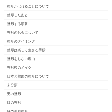
整形がばれることについて
整形したあと
整形する順番
整形のお金について
整形のタイミング
整形は楽しく生きる手段
整形をしない理由
整形後のメイク
日本と韓国の整形について
未分類
男の整形
目の整形
目の美容整形