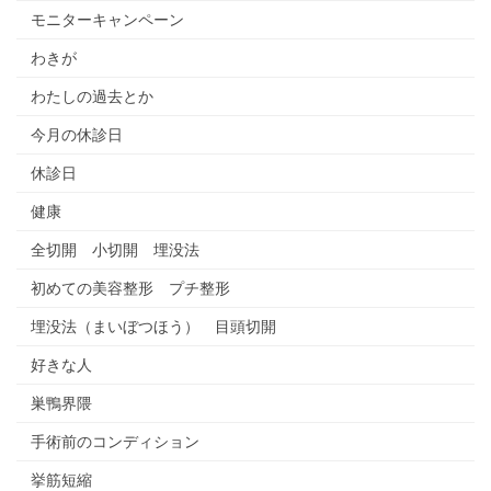
モニターキャンペーン
わきが
わたしの過去とか
今月の休診日
休診日
健康
全切開 小切開 埋没法
初めての美容整形 プチ整形
埋没法（まいぼつほう） 目頭切開
好きな人
巣鴨界隈
手術前のコンディション
挙筋短縮