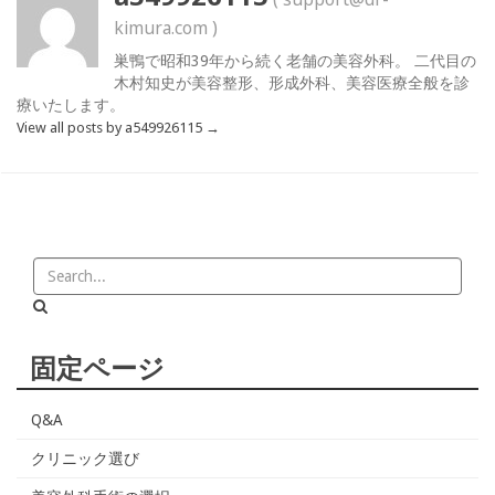
kimura.com )
巣鴨で昭和39年から続く老舗の美容外科。 二代目の
木村知史が美容整形、形成外科、美容医療全般を診
療いたします。
View all posts by a549926115
→
固定ページ
Q&A
クリニック選び