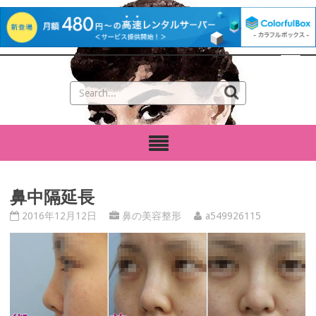
鼻中隔延長
2016年12月12日
鼻の美容整形
a549926115