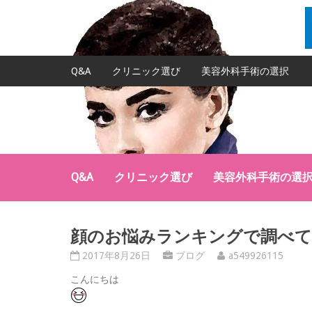
Q&A
クリニック選び
美容外科手術の選択
Q&A
クリニック選び
美容外科手術の選
顔のお悩みランキングで調べて
2017年8月26日
ブログ
a549926115
こんにちは