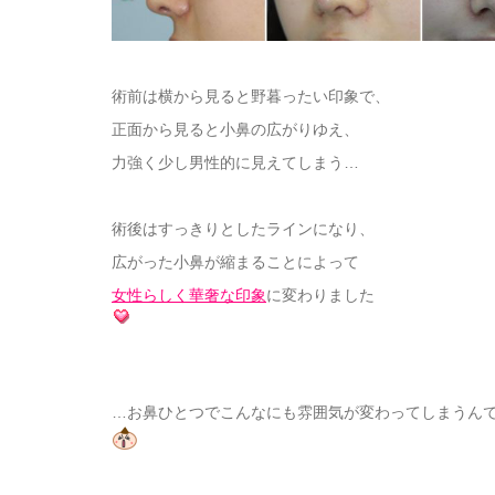
術前は横から見ると野暮ったい印象で、
正面から見ると小鼻の広がりゆえ、
力強く少し男性的に見えてしまう…
術後はすっきりとしたラインになり、
広がった小鼻が縮まることによって
女性らしく華奢な印象
に変わりました
…お鼻ひとつでこんなにも雰囲気が変わってしまうん