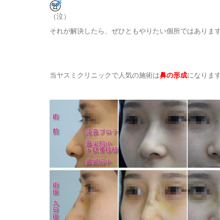
（泣）
それが解決したら、ぜひともやりたい個所ではありま
当ヤスミクリニックで人気の施術は
鼻の形成
になりま