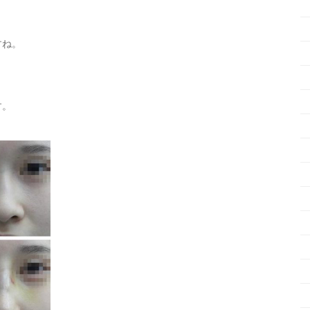
すね。
す。