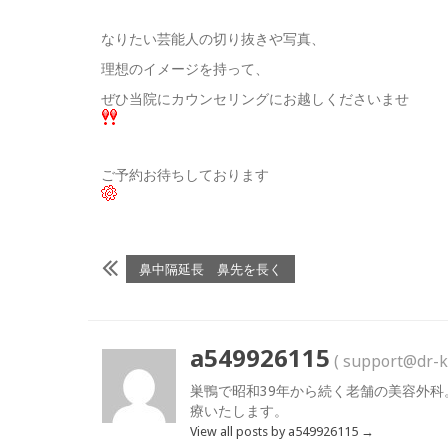
なりたい芸能人の切り抜きや写真、
理想のイメージを持って、
ぜひ当院にカウンセリングにお越しくださいませ
ご予約お待ちしております
鼻中隔延長 鼻先を長く
a549926115
( support@dr-k
巣鴨で昭和39年から続く老舗の美容外科
療いたします。
View all posts by a549926115
→