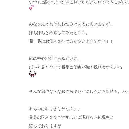
いつも当院のブログをご覧いただきありがとうござい
みなさんそれぞれお悩みはあると思いますが、
ぽちぽちと検索してみたところ、
目、鼻
にお悩みを持つ方が多いようですね！！
顔の中心部分にあるだけに、
ぱっと見ただけで
相手に印象が強く残ります
ものね
そんな部位ならなおさらキレイにしたいお気持ち、わ
私も挙げればきりがなく、、
目鼻の悩みをかき消すほどに現れる老化現象と
闘っておりますが