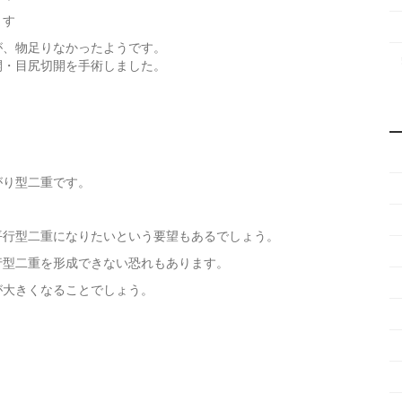
ます
が、物足りなかったようです。
開・目尻切開を手術しました。
がり型二重です。
平行型二重になりたいという要望もあるでしょう。
行型二重を形成できない恐れもあります。
が大きくなることでしょう。