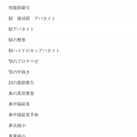
頬脂肪吸引
額 後頭部 アパタイト
額アパタイト
額の整形
額ハイドロキシアパタイト
顎のプロテーゼ
顎の中抜き
顔の脂肪吸引
鼻の美容整形
鼻中隔延長
鼻中隔延長手術
鼻尖縮小
鼻翼縮小