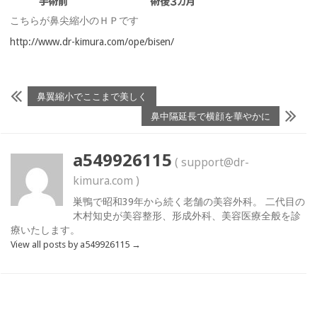
こちらが鼻尖縮小のＨＰです
http://www.dr-kimura.com/ope/bisen/
鼻翼縮小でここまで美しく
鼻中隔延長で横顔を華やかに
a549926115
( support@dr-
kimura.com )
巣鴨で昭和39年から続く老舗の美容外科。 二代目の
木村知史が美容整形、形成外科、美容医療全般を診
療いたします。
View all posts by a549926115
→