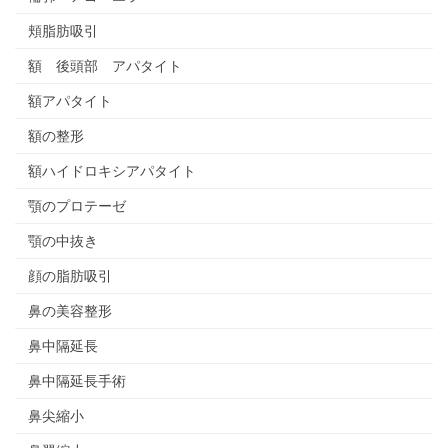
頬脂肪吸引
額 後頭部 アパタイト
額アパタイト
額の整形
額ハイドロキシアパタイト
顎のプロテーゼ
顎の中抜き
顔の脂肪吸引
鼻の美容整形
鼻中隔延長
鼻中隔延長手術
鼻尖縮小