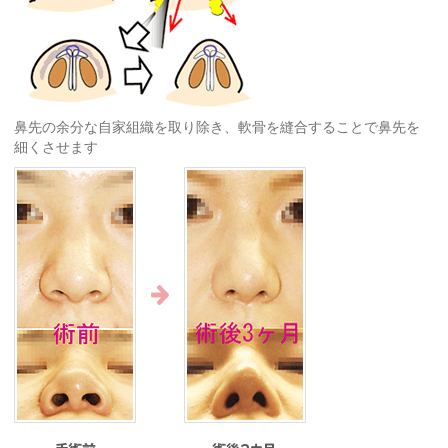
鼻先の余分な自家組織を取り除き、軟骨を縫合することで鼻先を
細くさせます