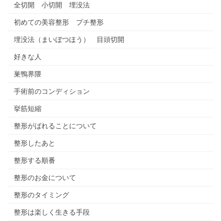
全切開 小切開 埋没法
初めての美容整形 プチ整形
埋没法（まいぼつほう） 目頭切開
好きな人
巣鴨界隈
手術前のコンディション
挙筋短縮
整形がばれることについて
整形したあと
整形する順番
整形のお金について
整形のタイミング
整形は楽しく生きる手段