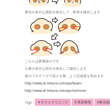
鼻先の余分な脂肪を除去して、軟骨を縫合します
こちらは鼻翼縮小です
小鼻の余分な部分を除去して縫合します
鼻のプロテーゼで高さを整、より完成度を高めます
http://www.dr-kimura.com/ope/bisen/
http://www.dr-kimura.com/ope-list/nose/
Tags :
＃ヤスミクリニック
＃美容整形
#鼻尖縮