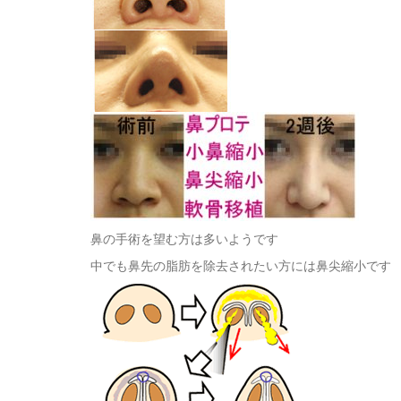
鼻の手術を望む方は多いようです
中でも鼻先の脂肪を除去されたい方には鼻尖縮小です