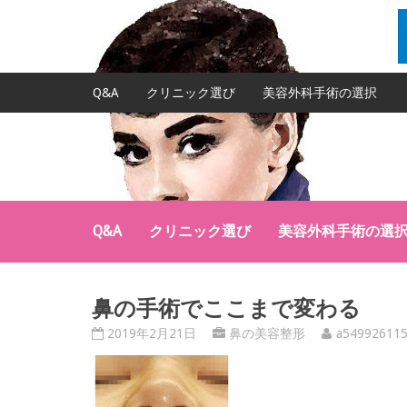
Q&A
クリニック選び
美容外科手術の選択
Q&A
クリニック選び
美容外科手術の選
鼻の手術でここまで変わる
2019年2月21日
鼻の美容整形
a54992611