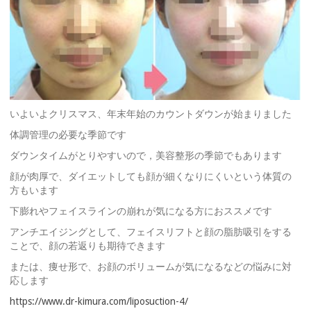
いよいよクリスマス、年末年始のカウントダウンが始まりました
体調管理の必要な季節です
ダウンタイムがとりやすいので，美容整形の季節でもあります
顔が肉厚で、ダイエットしても顔が細くなりにくいという体質の
方もいます
下膨れやフェイスラインの崩れが気になる方におススメです
アンチエイジングとして、フェイスリフトと顔の脂肪吸引をする
ことで、顔の若返りも期待できます
または、痩せ形で、お顔のボリュームが気になるなどの悩みに対
応します
https://www.dr-kimura.com/liposuction-4/