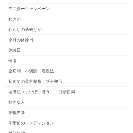
モニターキャンペーン
わきが
わたしの過去とか
今月の休診日
休診日
健康
全切開 小切開 埋没法
初めての美容整形 プチ整形
埋没法（まいぼつほう） 目頭切開
好きな人
巣鴨界隈
手術前のコンディション