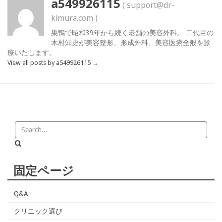
a549926115
( support@dr-
kimura.com )
巣鴨で昭和39年から続く老舗の美容外科。 二代目の
木村知史が美容整形、形成外科、美容医療全般を診
療いたします。
View all posts by a549926115
→
固定ページ
Q&A
クリニック選び