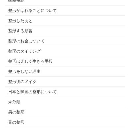
挙筋短縮
整形がばれることについて
整形したあと
整形する順番
整形のお金について
整形のタイミング
整形は楽しく生きる手段
整形をしない理由
整形後のメイク
日本と韓国の整形について
未分類
男の整形
目の整形