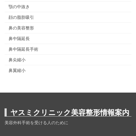
顎の中抜き
顔の脂肪吸引
鼻の美容整形
鼻中隔延長
鼻中隔延長手術
鼻尖縮小
鼻翼縮小
ヤスミクリニック美容整形情報案内
美容外科手術を受ける人のために