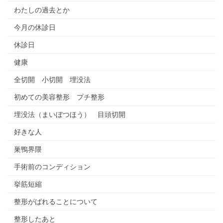
わたしの過去とか
今月の休診日
休診日
健康
全切開 小切開 埋没法
初めての美容整形 プチ整形
埋没法（まいぼつほう） 目頭切開
好きな人
巣鴨界隈
手術前のコンディション
挙筋短縮
整形がばれることについて
整形したあと