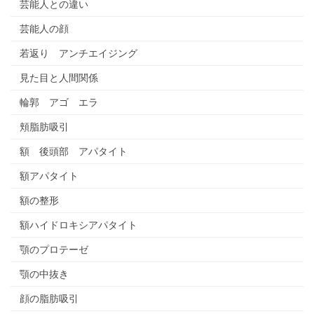
芸能人との違い
芸能人の顔
若返り アンチエイジング
見た目と人間関係
輪郭 アゴ エラ
頬脂肪吸引
額 後頭部 アパタイト
額アパタイト
額の整形
額ハイドロキシアパタイト
顎のプロテーゼ
顎の中抜き
顔の脂肪吸引