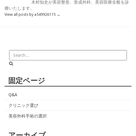
木村知史が美容整形、形成外科、美容医療全般を診
療いたします。
View all posts by a549926115
→
固定ページ
Q&A
クリニック選び
美容外科手術の選択
アーカイブ