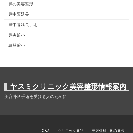
鼻の美容整形
鼻中隔延長
鼻中隔延長手術
鼻尖縮小
鼻翼縮小
ヤスミクリニック美容整形情報案内
美容外科手術を受ける人のために
Q&A
クリニック選び
美容外科手術の選択