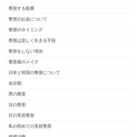
整形する順番
整形のお金について
整形のタイミング
整形は楽しく生きる手段
整形をしない理由
整形後のメイク
日本と韓国の整形について
未分類
男の整形
目の整形
目の美容整形
私の初めての美容整形
絶壁治療