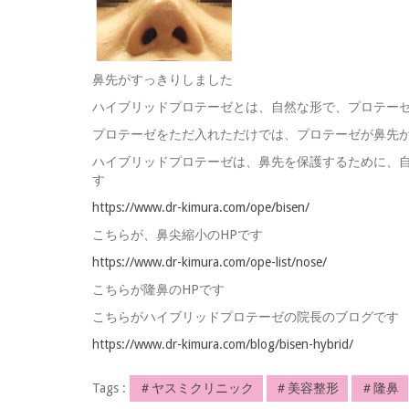
鼻先がすっきりしました
ハイブリッドプロテーゼとは、自然な形で、プロテー
プロテーゼをただ入れただけでは、プロテーゼが鼻先
ハイブリッドプロテーゼは、鼻先を保護するために、
す
https://www.dr-kimura.com/ope/bisen/
こちらが、鼻尖縮小のHPです
https://www.dr-kimura.com/ope-list/nose/
こちらが隆鼻のHPです
こちらがハイブリッドプロテーゼの院長のブログです
https://www.dr-kimura.com/blog/bisen-hybrid/
Tags :
＃ヤスミクリニック
＃美容整形
＃隆鼻