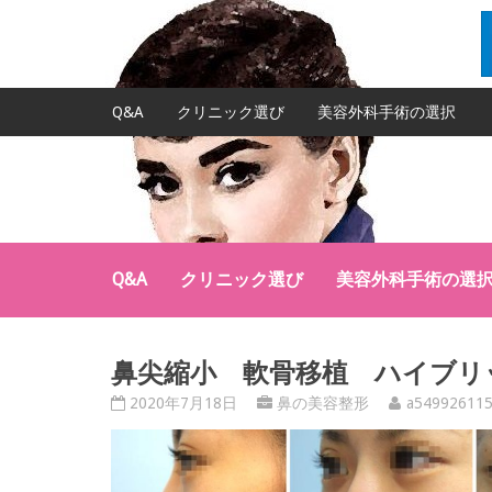
Q&A
クリニック選び
美容外科手術の選択
Q&A
クリニック選び
美容外科手術の選
鼻尖縮小 軟骨移植 ハイブリ
2020年7月18日
鼻の美容整形
a54992611