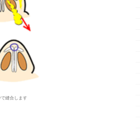
中で縫合します