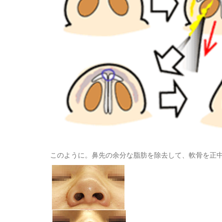
このように。鼻先の余分な脂肪を除去して、軟骨を正