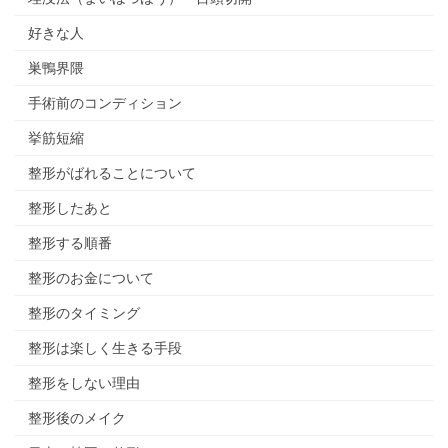
好きな人
巣鴨界隈
手術前のコンディション
挙筋短縮
整形がばれることについて
整形したあと
整形する順番
整形のお金について
整形のタイミング
整形は楽しく生きる手段
整形をしない理由
整形後のメイク