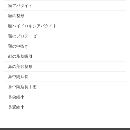
額アパタイト
額の整形
額ハイドロキシアパタイト
顎のプロテーゼ
顎の中抜き
顔の脂肪吸引
鼻の美容整形
鼻中隔延長
鼻中隔延長手術
鼻尖縮小
鼻翼縮小