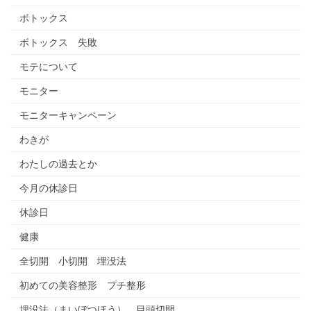
ボトックス
ボトックス 失敗
モテについて
モニター
モニターキャンペーン
わきが
わたしの過去とか
今月の休診日
休診日
健康
全切開 小切開 埋没法
初めての美容整形 プチ整形
埋没法（まいぼつほう） 目頭切開