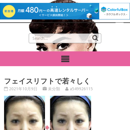
フェイスリフトで若々しく
2021年10月9日
未分類
a549926115