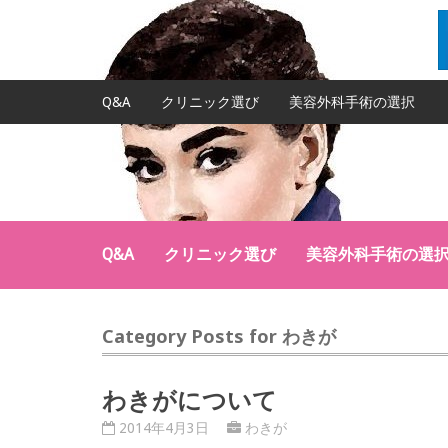
Q&A
クリニック選び
美容外科手術の選択
Q&A
クリニック選び
美容外科手術の選
Category Posts for わきが
わきがについて
2014年4月3日
わきが