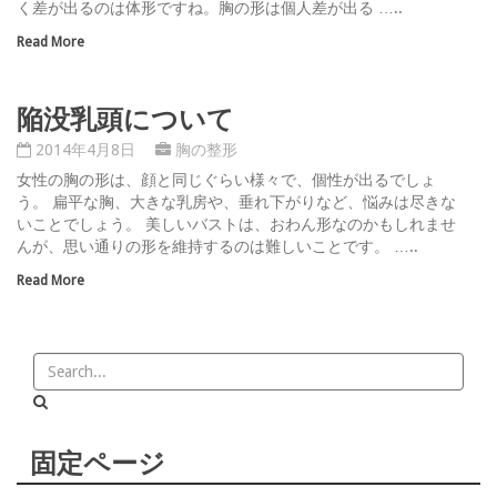
く差が出るのは体形ですね。胸の形は個人差が出る …..
Read More
陥没乳頭について
2014年4月8日
胸の整形
女性の胸の形は、顔と同じぐらい様々で、個性が出るでしょ
う。 扁平な胸、大きな乳房や、垂れ下がりなど、悩みは尽きな
いことでしょう。 美しいバストは、おわん形なのかもしれませ
んが、思い通りの形を維持するのは難しいことです。 …..
Read More
固定ページ