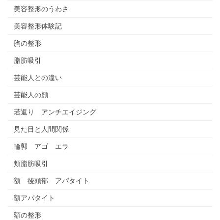
美容整形のうわさ
美容整形体験記
胸の整形
脂肪吸引
芸能人との違い
芸能人の顔
若返り アンチエイジング
見た目と人間関係
輪郭 アゴ エラ
頬脂肪吸引
額 後頭部 アパタイト
額アパタイト
額の整形