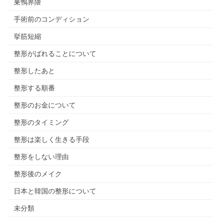
巣鴨界隈
手術前のコンディション
挙筋短縮
整形がばれることについて
整形したあと
整形する順番
整形のお金について
整形のタイミング
整形は楽しく生きる手段
整形をしない理由
整形後のメイク
日本と韓国の整形について
未分類