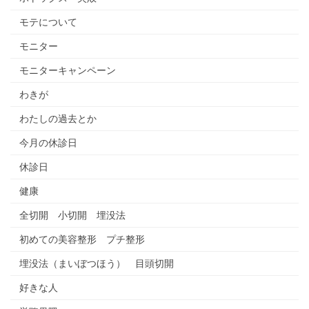
モテについて
モニター
モニターキャンペーン
わきが
わたしの過去とか
今月の休診日
休診日
健康
全切開 小切開 埋没法
初めての美容整形 プチ整形
埋没法（まいぼつほう） 目頭切開
好きな人