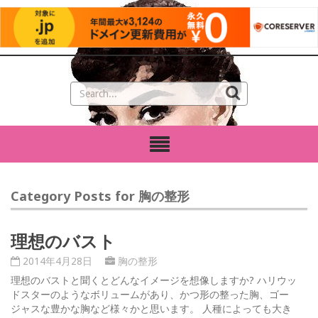
Category Posts for 胸の整形
理想のバスト
2014年4月28日
胸の整形
理想のバストと聞くとどんなイメージを想像しますか? ハリウッ
ドスターのようなボリュームがあり、かつ形の整った胸、ゴー
ジャスな豊かな胸など様々かと思います。 人種によっても大き