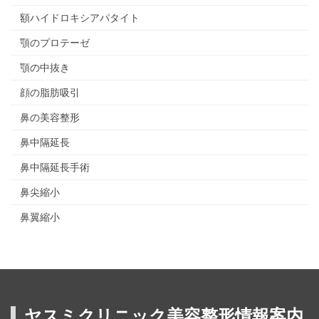
額ハイドロキシアパタイト
顎のプロテーゼ
顎の中抜き
顔の脂肪吸引
鼻の美容整形
鼻中隔延長
鼻中隔延長手術
鼻尖縮小
鼻翼縮小
ヤスミクリニック美容整形情報案内