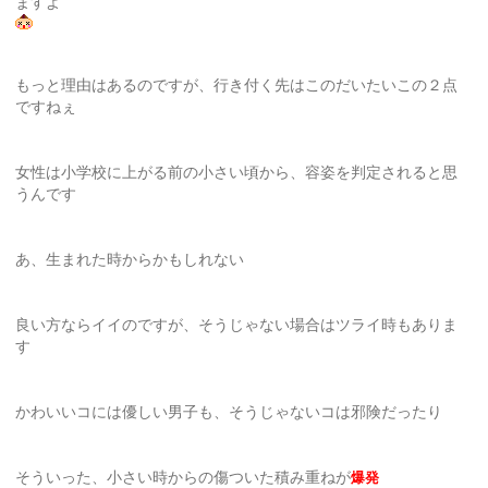
ますよ
もっと理由はあるのですが、行き付く先はこのだいたいこの２点
ですねぇ
女性は小学校に上がる前の小さい頃から、容姿を判定されると思
うんです
あ、生まれた時からかもしれない
良い方ならイイのですが、そうじゃない場合はツライ時もありま
す
かわいいコには優しい男子も、そうじゃないコは邪険だったり
そういった、小さい時からの傷ついた積み重ねが
爆発