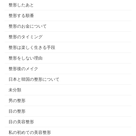
整形したあと
整形する順番
整形のお金について
整形のタイミング
整形は楽しく生きる手段
整形をしない理由
整形後のメイク
日本と韓国の整形について
未分類
男の整形
目の整形
目の美容整形
私の初めての美容整形