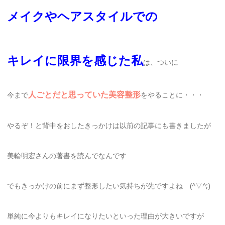
メイクやヘアスタイルでの
キレイに限界を感じた私
は、ついに
人ごとだと思っていた美容整形
今まで
をやることに・・・
やるぞ！と背中をおしたきっかけは以前の記事にも書きましたが
美輪明宏さんの著書を読んでなんです
でもきっかけの前にまず整形したい気持ちが先ですよね (^▽^;)
単純に今よりもキレイになりたいといった理由が大きいですが