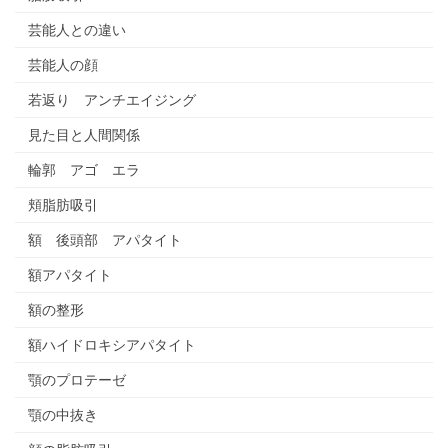
芸能人との違い
芸能人の顔
若返り アンチエイジング
見た目と人間関係
輪郭 アゴ エラ
頬脂肪吸引
額 後頭部 アパタイト
額アパタイト
額の整形
額ハイドロキシアパタイト
顎のプロテーゼ
顎の中抜き