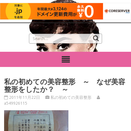
私の初めての美容整形 ～ なぜ美容
整形をしたか？ ～
2011年11月22日
私の初めての美容整形
a549926115