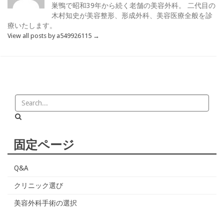
巣鴨で昭和39年から続く老舗の美容外科。 二代目の
木村知史が美容整形、形成外科、美容医療全般を診
療いたします。
View all posts by a549926115
→
固定ページ
Q&A
クリニック選び
美容外科手術の選択