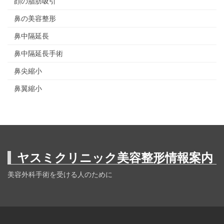
顔の脂肪吸引
鼻の美容整形
鼻中隔延長
鼻中隔延長手術
鼻尖縮小
鼻翼縮小
ヤスミクリニック美容整形情報案内
美容外科手術を受ける人のために