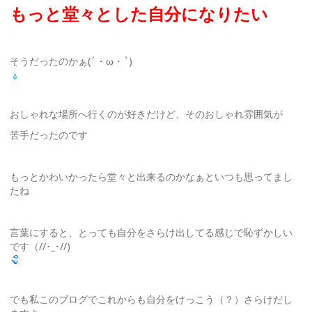
もっと堂々とした自分になりたい
そうだったのかぁ(´・ω・`)
おしゃれな場所へ行くのが好きだけど、そのおしゃれ雰囲気が
苦手だったのです
もっとかわいかったら堂々と出来るのかなぁといつも思ってまし
たね
言葉にすると、とっても自分をさらけ出してる感じで恥ずかしい
です（//･_･//)
でも私このブログでこれからも自分をけっこう（？）さらけだし