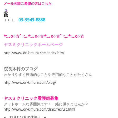
メール相談ご希望の方はこちら
03-3943-8888
ＴＥＬ
*:..｡o○☆ﾟ･:,｡*:..｡o○☆*:..｡o○☆ﾟ･:,｡*:..｡o○☆
ヤスミクリニックホームページ
http://www.dr-kimura.com/index.html
院長木村のブログ
わかりやすく技術的なことや専門的なことがたくさん
http://www.dr-kimura.com/blog/
ヤスミクリニック看護師募集
アットホームな雰囲気です！一緒に働きませんか？
http://www.dr-kimura.com/clinic/recruit.html
■ 11月と12月の休診日 ■