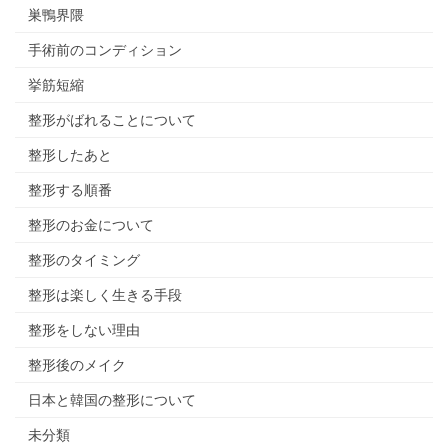
巣鴨界隈
手術前のコンディション
挙筋短縮
整形がばれることについて
整形したあと
整形する順番
整形のお金について
整形のタイミング
整形は楽しく生きる手段
整形をしない理由
整形後のメイク
日本と韓国の整形について
未分類