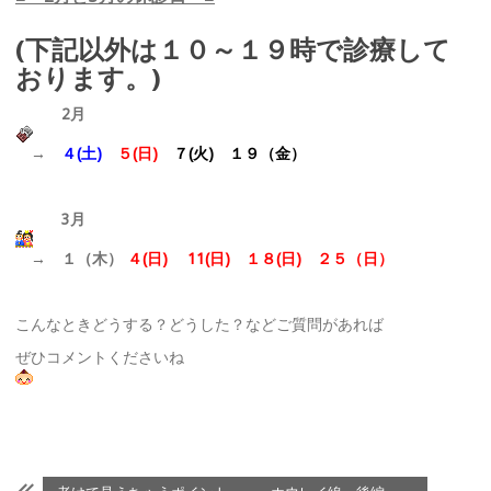
(下記以外は１０～１９時で診療して
おります。)
2月
→
４(土)
５(日)
７(火) １９（金
）
3月
→ １（木）
４(日) 11(日) １８(日) ２５（日）
こんなときどうする？どうした？などご質問があれば
ぜひコメントくださいね