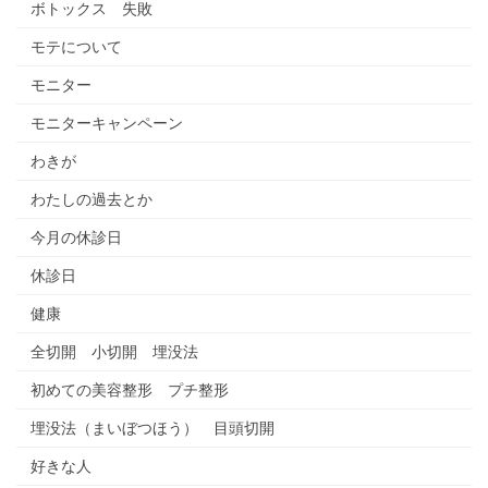
ボトックス 失敗
モテについて
モニター
モニターキャンペーン
わきが
わたしの過去とか
今月の休診日
休診日
健康
全切開 小切開 埋没法
初めての美容整形 プチ整形
埋没法（まいぼつほう） 目頭切開
好きな人