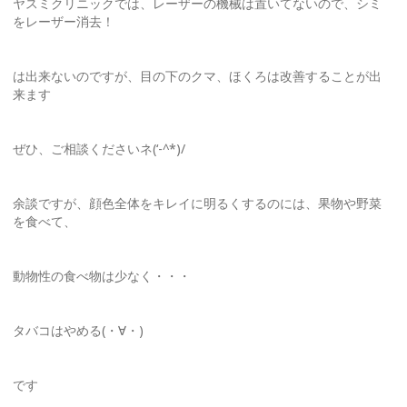
ヤスミクリニックでは、レーザーの機械は置いてないので、シミ
をレーザー消去！
は出来ないのですが、目の下のクマ、ほくろは改善することが出
来ます
ぜひ、ご相談くださいネ(‘-^*)/
余談ですが、顔色全体をキレイに明るくするのには、果物や野菜
を食べて、
動物性の食べ物は少なく・・・
タバコはやめる(・∀・)
です