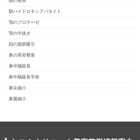
額の整形
額ハイドロキシアパタイト
顎のプロテーゼ
顎の中抜き
顔の脂肪吸引
鼻の美容整形
鼻中隔延長
鼻中隔延長手術
鼻尖縮小
鼻翼縮小