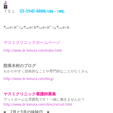
ＴＥＬ
03-3943-8888
(10時～19時)
*:..｡o○☆ﾟ･:,｡*:..｡o○☆*:..｡o○☆ﾟ･:,｡*:..｡o○☆
ヤスミクリニックホームページ
http://www.dr-kimura.com/index.html
院長木村のブログ
わかりやすく技術的なことや専門的なことがたくさん
http://www.dr-kimura.com/blog/
ヤスミクリニック看護師募集
アットホームな雰囲気です！一緒に働きませんか？
http://www.dr-kimura.com/clinic/recruit.html
■ 2月と3月の
休診日 ■