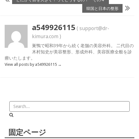
韓国と日本の整形
a549926115
( support@dr-
kimura.com )
巣鴨で昭和39年から続く老舗の美容外科。 二代目の
木村知史が美容整形、形成外科、美容医療全般を診
療いたします。
View all posts by a549926115
→
固定ページ