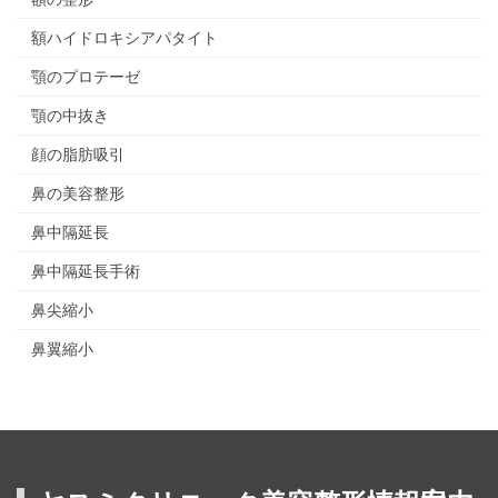
額ハイドロキシアパタイト
顎のプロテーゼ
顎の中抜き
顔の脂肪吸引
鼻の美容整形
鼻中隔延長
鼻中隔延長手術
鼻尖縮小
鼻翼縮小