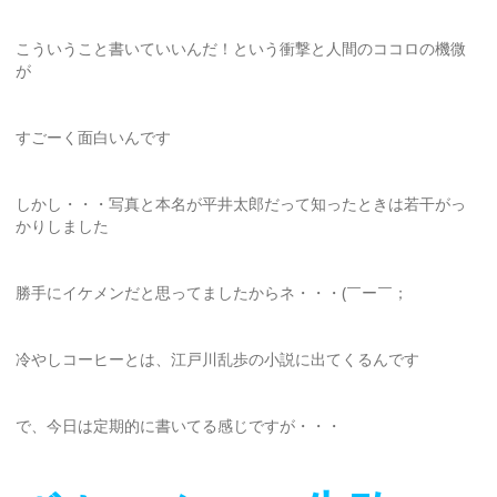
こういうこと書いていいんだ！という衝撃と人間のココロの機微
が
すごーく面白いんです
しかし・・・写真と本名が平井太郎だって知ったときは若干がっ
かりしました
勝手にイケメンだと思ってましたからネ・・・(￣ー￣；
冷やしコーヒーとは、江戸川乱歩の小説に出てくるんです
で、今日は定期的に書いてる感じですが・・・