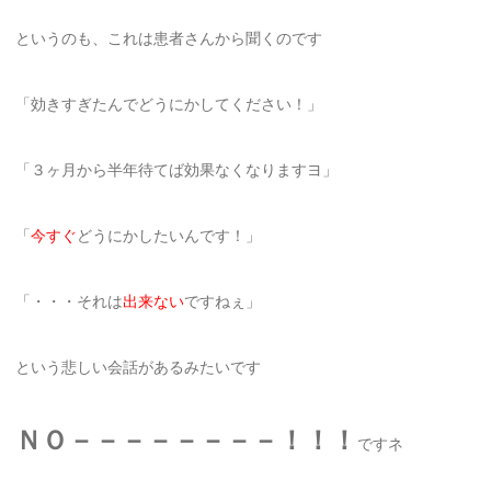
というのも、これは患者さんから聞くのです
「効きすぎたんでどうにかしてください！」
「３ヶ月から半年待てば効果なくなりますヨ」
「
今
すぐ
どうにかしたいんです！」
「・・・それは
出来ない
ですねぇ」
という悲しい会話があるみたいです
ＮＯ－－－－－－－－！！！
ですネ