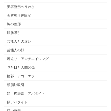
美容整形のうわさ
美容整形体験記
胸の整形
脂肪吸引
芸能人との違い
芸能人の顔
若返り アンチエイジング
見た目と人間関係
輪郭 アゴ エラ
頬脂肪吸引
額 後頭部 アパタイト
額アパタイト
額の整形