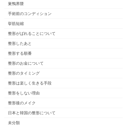
巣鴨界隈
手術前のコンディション
挙筋短縮
整形がばれることについて
整形したあと
整形する順番
整形のお金について
整形のタイミング
整形は楽しく生きる手段
整形をしない理由
整形後のメイク
日本と韓国の整形について
未分類