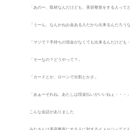
「あのー、取材なんだけども、美容整形をする人って
「うーん、なんかねお金ある人だから出来るんだろう
「マジで？手持ちの現金がなくても出来るんだけども
「そーなの？どうやって？」
「カードとか、ローンで分割とかさ」
「あぁーそれね、あたしは現金払いがいいねぇ・・・
こんな会話がありました
みなさんは美容整形にする人に対するイメージってど