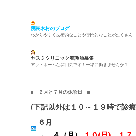
院長木村のブログ
わかりやすく技術的なことや専門的なことがたくさん
ヤスミクリニック看護師募集
アットホームな雰囲気です！一緒に働きませんか？
■ ６月と７月の
休診日 ■
(下記以外は１０～１９時で診療
６月
→
４（月）
１０(日) １７