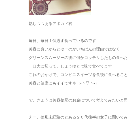
熟しつつあるアボカド君
毎日、毎日１個必ず食べているのです
美容に良いからとゆーのがいちばんの理由ではなく
グリーンスムージーの後に何かコッテリしたもの食べ
一口大に切って、しょうゆと七味で食べてます
これのおかげで、コンビニスイーツを食後に食べるこ
美容と健康にもイイですネ（‐＾▽＾‐）
で、きょうは美容整形のお金について考えてみたいと
えー、整形未経験のとある２０代後半の女子に聞いて