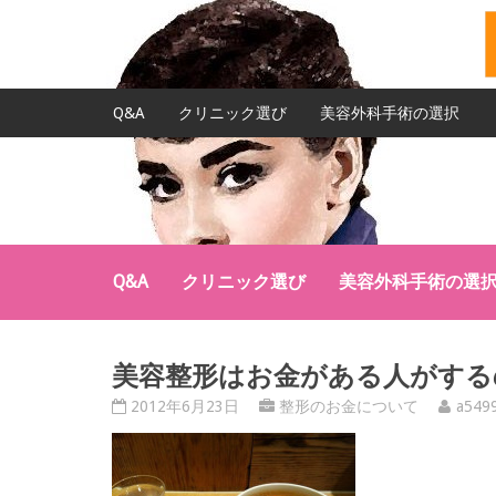
Q&A
クリニック選び
美容外科手術の選択
Q&A
クリニック選び
美容外科手術の選
美容整形はお金がある人がする
2012年6月23日
整形のお金について
a549