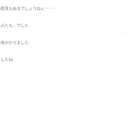
の意見もあるでしょうねぇ・・・
る人たち」でした
お金かかりました
ましたね