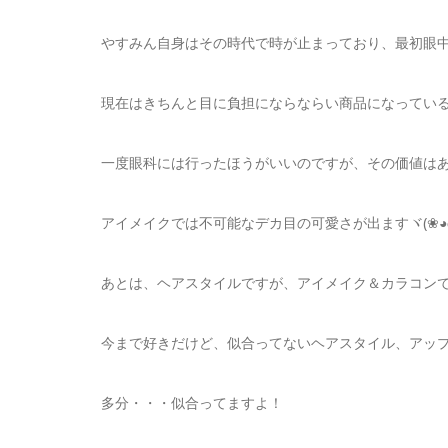
やすみん自身はその時代で時が止まっており、最初眼
現在はきちんと目に負担にならならい商品になってい
一度眼科には行ったほうがいいのですが、その価値はあります
アイメイクでは不可能なデカ目の可愛さが出ますヾ(❀◕ω
あとは、ヘアスタイルですが、アイメイク＆カラコン
今まで好きだけど、似合ってないヘアスタイル、アッ
多分・・・似合ってますよ！