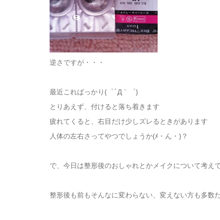
逆さですが・・・
最近こればっかり(゜´Д｀゜)
とりあえず、付けると落ち着きます
疲れてくると、右目だけ少しズレるときがあります
人体の左右さってやつでしょうか(ﾒ・ん・)？
で、今日は整形後のおしゃれとかメイクについて考え
整形後も前もそんなに変わらない、変えない方も多数