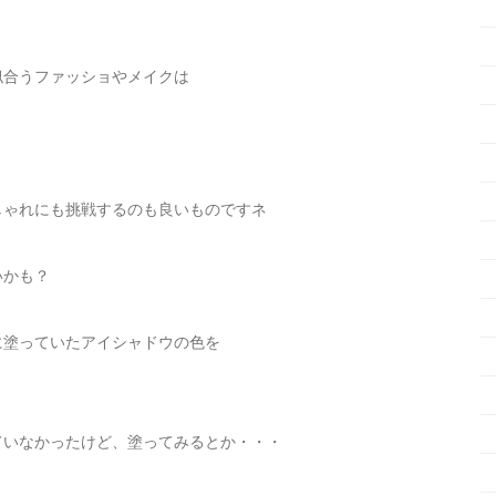
似合うファッショやメイクは
しゃれにも挑戦するのも良いものですネ
いかも？
に塗っていたアイシャドウの色を
ていなかったけど、塗ってみるとか・・・