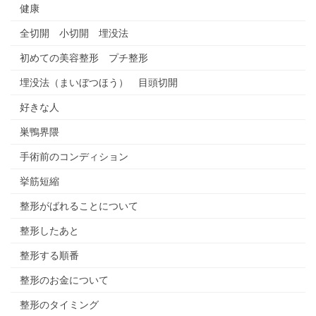
健康
全切開 小切開 埋没法
初めての美容整形 プチ整形
埋没法（まいぼつほう） 目頭切開
好きな人
巣鴨界隈
手術前のコンディション
挙筋短縮
整形がばれることについて
整形したあと
整形する順番
整形のお金について
整形のタイミング