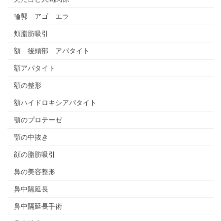
輪郭 アゴ エラ
頬脂肪吸引
額 後頭部 アパタイト
額アパタイト
額の整形
額ハイドロキシアパタイト
顎のプロテーゼ
顎の中抜き
顔の脂肪吸引
鼻の美容整形
鼻中隔延長
鼻中隔延長手術