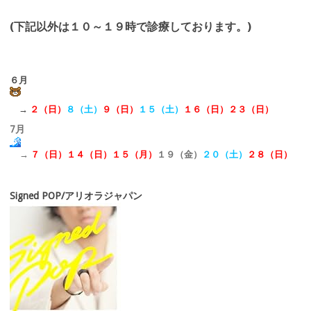
(下記以外は１０～１９時で診療しております。)
６月
→
２（日）
８（土）
９（日）
１５（土）
１６（日）２３（日）
7月
→
７（日）１４（日）１５（月）
１９（金）
２０（土）
２８（日）
Signed POP/アリオラジャパン