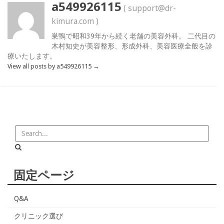
a549926115
( support@dr-
kimura.com )
巣鴨で昭和39年から続く老舗の美容外科。 二代目の
木村知史が美容整形、形成外科、美容医療全般を診
療いたします。
View all posts by a549926115
→
固定ページ
Q&A
クリニック選び