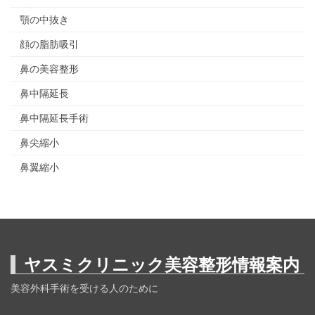
顎の中抜き
顔の脂肪吸引
鼻の美容整形
鼻中隔延長
鼻中隔延長手術
鼻尖縮小
鼻翼縮小
ヤスミクリニック美容整形情報案内
美容外科手術を受ける人のために