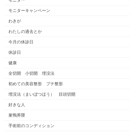
モニターキャンペーン
わきが
わたしの過去とか
今月の休診日
休診日
健康
全切開 小切開 埋没法
初めての美容整形 プチ整形
埋没法（まいぼつほう） 目頭切開
好きな人
巣鴨界隈
手術前のコンディション