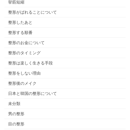
挙筋短縮
整形がばれることについて
整形したあと
整形する順番
整形のお金について
整形のタイミング
整形は楽しく生きる手段
整形をしない理由
整形後のメイク
日本と韓国の整形について
未分類
男の整形
目の整形