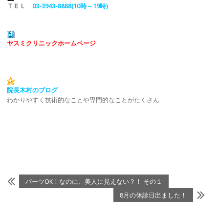
ＴＥＬ
03-3943-8888(10時～19時)
ヤスミクリニックホームページ
院長木村のブログ
わかりやすく技術的なことや専門的なことがたくさん
パーツOK！なのに、美人に見えない？！ その１
8月の休診日出ました！