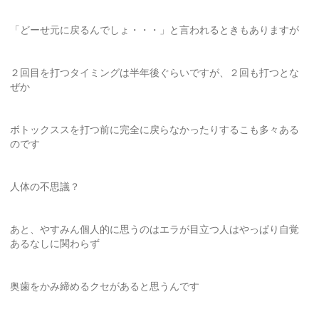
「どーせ元に戻るんでしょ・・・」と言われるときもありますが
２回目を打つタイミングは半年後ぐらいですが、２回も打つとな
ぜか
ボトックススを打つ前に完全に戻らなかったりするこも多々ある
のです
人体の不思議？
あと、やすみん個人的に思うのはエラが目立つ人はやっぱり自覚
あるなしに関わらず
奥歯をかみ締めるクセがあると思うんです