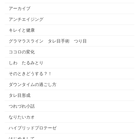
アーカイブ
アンチエイジング
キレイと健康
グラマラスライン タレ目手術 つり目
ココロの変化
しわ たるみとり
そのときどうする？！
ダウンタイムの過ごし方
タレ目形成
つれづれ小話
なりたいカオ
ハイブリッドプロテーゼ
はじめまして