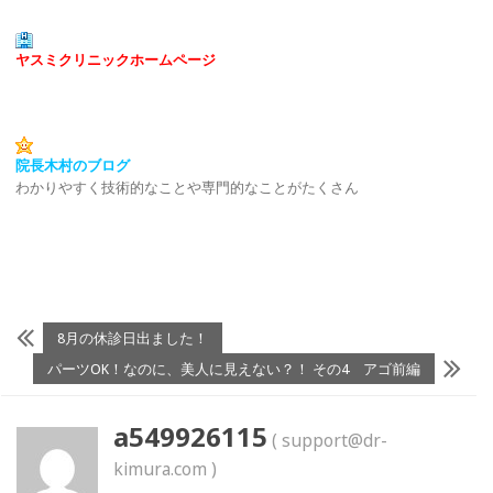
ヤスミクリニックホームページ
院長木村のブログ
わかりやすく技術的なことや専門的なことがたくさん
8月の休診日出ました！
パーツOK！なのに、美人に見えない？！ その4 アゴ前編
a549926115
( support@dr-
kimura.com )