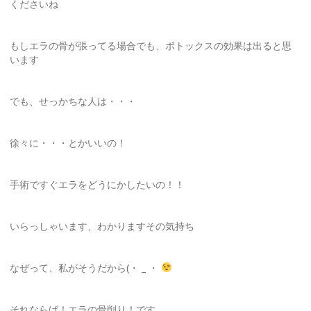
くださいね
もしエラの骨が張ってる場合でも、ボトックスの効果は出ると思
います
でも、せっかちな人は・・・
徐々に・・・とかいいの！
手術ですぐエラをどうにかしたいの！！
いらっしゃいます、わかりますその気持ち
なぜって、私がそうだから(・ _ ・
それならば！エラの骨削り！です