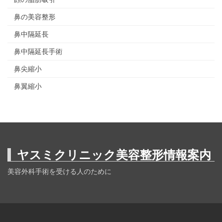
鼻の美容整形
鼻中隔延長
鼻中隔延長手術
鼻尖縮小
鼻翼縮小
ヤスミクリニック美容整形情報案内
美容外科手術を受ける人のために