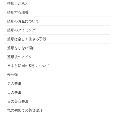
整形したあと
整形する順番
整形のお金について
整形のタイミング
整形は楽しく生きる手段
整形をしない理由
整形後のメイク
日本と韓国の整形について
未分類
男の整形
目の整形
目の美容整形
私の初めての美容整形