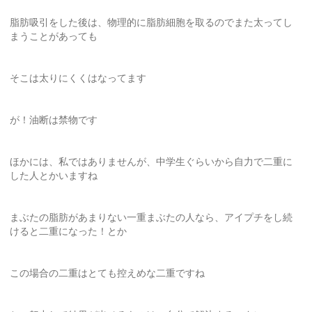
脂肪吸引をした後は、物理的に脂肪細胞を取るのでまた太ってし
まうことがあっても
そこは太りにくくはなってます
が！油断は禁物です
ほかには、私ではありませんが、中学生ぐらいから自力で二重に
した人とかいますね
まぶたの脂肪があまりない一重まぶたの人なら、アイプチをし続
けると二重になった！とか
この場合の二重はとても控えめな二重ですね