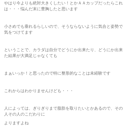
やはり今よりも絶対大きくしたい！とかＡＡカップだったらこれ
は・・・悩んだ末に豊胸したと思います
小さめでも垂れるらしいので、そうならないように気合と姿勢で
気をつけてます
ということで、カラダは自分でどうにか出来たり、どうにか出来
た結果が大満足じゃなくても
まぁいっか！と思ったので特に整形的なことは未経験です
これからはわかりませんけども・・・
人によっては、ぎりぎりまで脂肪を取りたいとかあるので、その
人その人のこだわりに
よりますよね