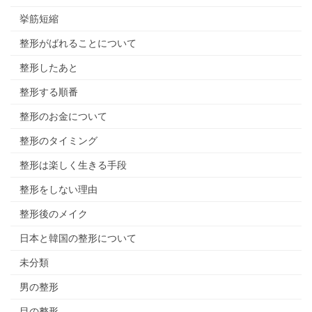
挙筋短縮
整形がばれることについて
整形したあと
整形する順番
整形のお金について
整形のタイミング
整形は楽しく生きる手段
整形をしない理由
整形後のメイク
日本と韓国の整形について
未分類
男の整形
目の整形