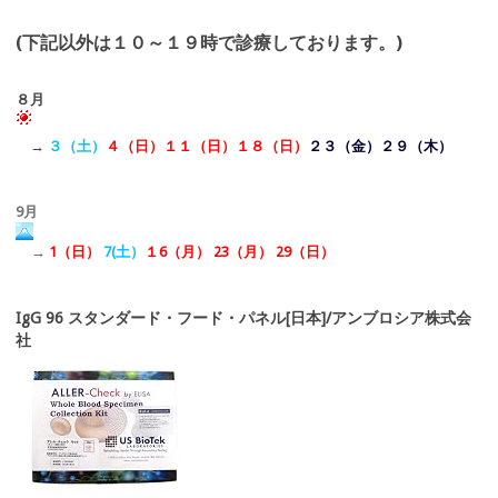
(下記以外は１０～１９時で診療しております。)
８月
→
３（土）
４（日）１１（日）
１８（日）
２３（金）２９（木）
9月
→
1（日）
7(土）
１6（月） 23（月） 29（日）
IgG 96 スタンダード・フード・パネル[日本]/アンブロシア株式会
社