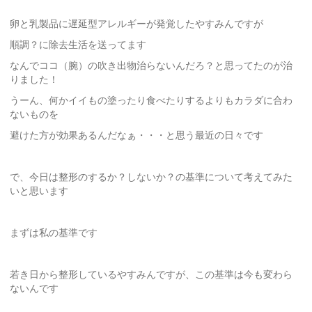
卵と乳製品に遅延型アレルギーが発覚したやすみんですが
順調？に除去生活を送ってます
なんでココ（腕）の吹き出物治らないんだろ？と思ってたのが治
りました！
うーん、何かイイもの塗ったり食べたりするよりもカラダに合わ
ないものを
避けた方が効果あるんだなぁ・・・と思う最近の日々です
で、今日は整形のするか？しないか？の基準について考えてみた
いと思います
まずは私の基準です
若き日から整形しているやすみんですが、この基準は今も変わら
ないんです