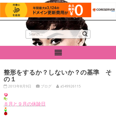
整形をするか？しないか？の基準 そ
の１
2013年8月9日
ブログ
a549926115
８月と９月の休診日