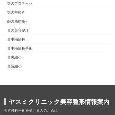
顎のプロテーゼ
顎の中抜き
顔の脂肪吸引
鼻の美容整形
鼻中隔延長
鼻中隔延長手術
鼻尖縮小
鼻翼縮小
ヤスミクリニック美容整形情報案内
美容外科手術を受ける人のために