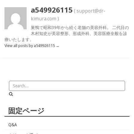
a549926115
( support@dr-
kimura.com )
巣鴨で昭和39年から続く老舗の美容外科。 二代目の
木村知史が美容整形、形成外科、美容医療全般を診
療いたします。
View all posts by a549926115
→
固定ページ
Q&A