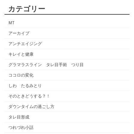
カテゴリー
MT
アーカイブ
アンチエイジング
キレイと健康
グラマラスライン タレ目手術 つり目
ココロの変化
しわ たるみとり
そのときどうする？！
ダウンタイムの過ごし方
タレ目形成
つれづれ小話