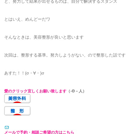
と、努力して結果が出せるものは、自分で解決するスタンス
とはいえ、めんどーだワ
そんなときは、美容整形が良いと思います
次回は、整形する基準。努力しようがない、ので整形した話です
あすた！！(σ・∀・)σ
愛のクリック宜しくお願い致します
（-Θ－人）
メールで予約・相談ご希望の方はこちら