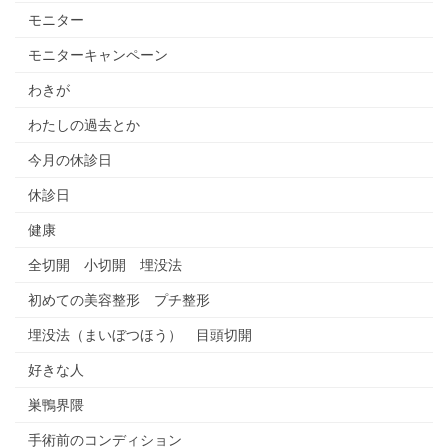
モニター
モニターキャンペーン
わきが
わたしの過去とか
今月の休診日
休診日
健康
全切開 小切開 埋没法
初めての美容整形 プチ整形
埋没法（まいぼつほう） 目頭切開
好きな人
巣鴨界隈
手術前のコンディション