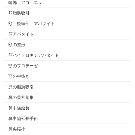
輪郭 アゴ エラ
頬脂肪吸引
額 後頭部 アパタイト
額アパタイト
額の整形
額ハイドロキシアパタイト
顎のプロテーゼ
顎の中抜き
顔の脂肪吸引
鼻の美容整形
鼻中隔延長
鼻中隔延長手術
鼻尖縮小