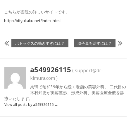
こちらが当院の詳しいサイトです。
http://bityukaku.net/index.html
ボトックスの効きすぎには？
獅子鼻を治すには？
a549926115
( support@dr-
kimura.com )
巣鴨で昭和39年から続く老舗の美容外科。 二代目の
木村知史が美容整形、形成外科、美容医療全般を診
療いたします。
View all posts by a549926115
→