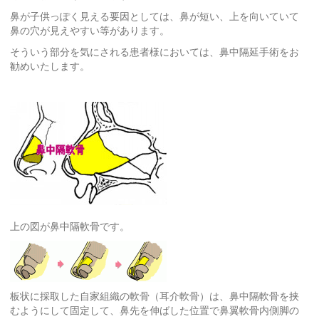
鼻が子供っぽく見える要因としては、鼻が短い、上を向いていて
鼻の穴が見えやすい等があります。
そういう部分を気にされる患者様においては、鼻中隔延手術をお
勧めいたします。
上の図が鼻中隔軟骨です。
板状に採取した自家組織の軟骨（耳介軟骨）は、鼻中隔軟骨を挟
むようにして固定して、鼻先を伸ばした位置で鼻翼軟骨内側脚の