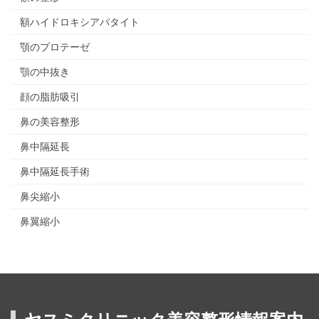
額ハイドロキシアパタイト
顎のプロテーゼ
顎の中抜き
顔の脂肪吸引
鼻の美容整形
鼻中隔延長
鼻中隔延長手術
鼻尖縮小
鼻翼縮小