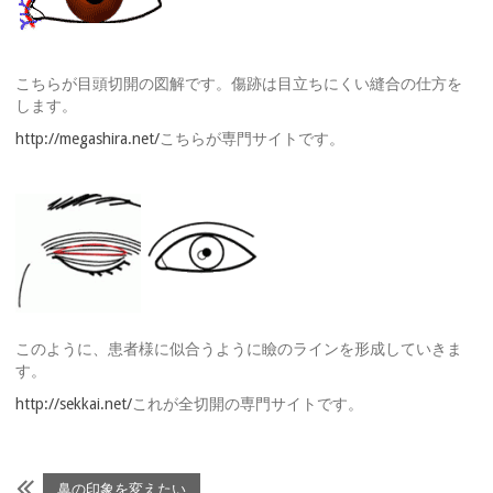
こちらが目頭切開の図解です。傷跡は目立ちにくい縫合の仕方を
します。
http://megashira.net/
こちらが専門サイトです。
このように、患者様に似合うように瞼のラインを形成していきま
す。
http://sekkai.net/
これが全切開の専門サイトです。
鼻の印象を変えたい