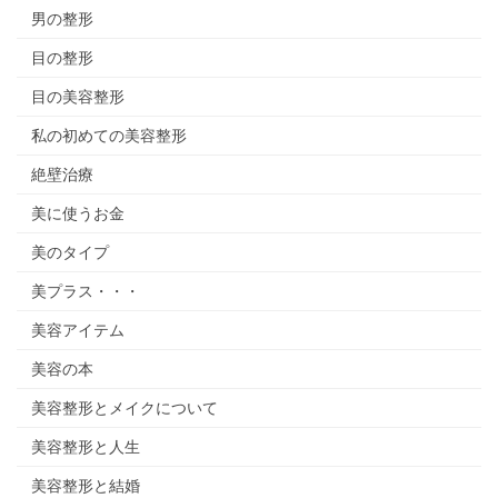
男の整形
目の整形
目の美容整形
私の初めての美容整形
絶壁治療
美に使うお金
美のタイプ
美プラス・・・
美容アイテム
美容の本
美容整形とメイクについて
美容整形と人生
美容整形と結婚