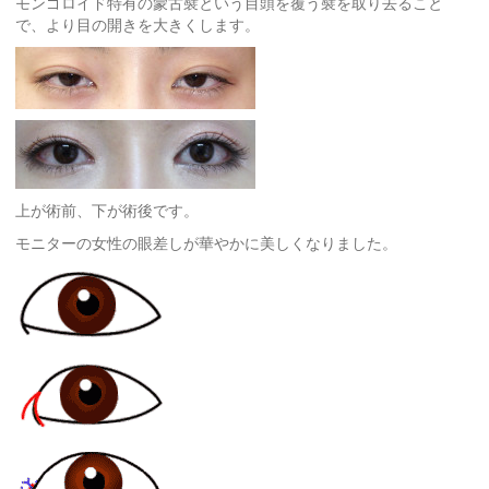
モンゴロイド特有の蒙古襞という目頭を覆う襞を取り去ること
で、より目の開きを大きくします。
上が術前、下が術後です。
モニターの女性の眼差しが華やかに美しくなりました。