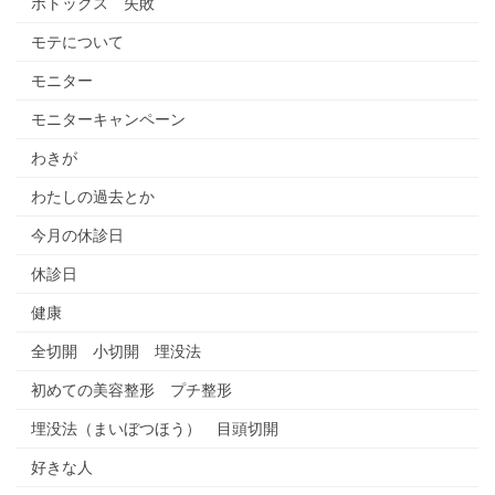
ボトックス 失敗
モテについて
モニター
モニターキャンペーン
わきが
わたしの過去とか
今月の休診日
休診日
健康
全切開 小切開 埋没法
初めての美容整形 プチ整形
埋没法（まいぼつほう） 目頭切開
好きな人