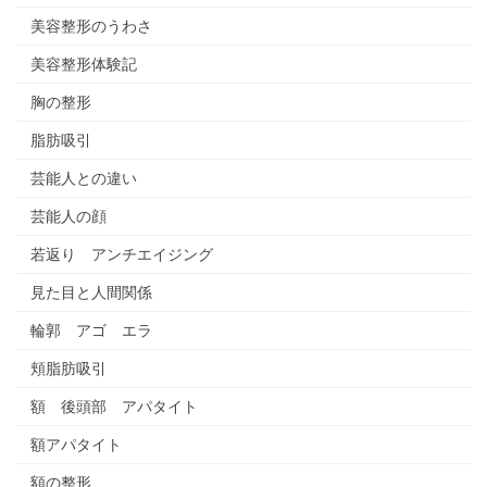
美容整形のうわさ
美容整形体験記
胸の整形
脂肪吸引
芸能人との違い
芸能人の顔
若返り アンチエイジング
見た目と人間関係
輪郭 アゴ エラ
頬脂肪吸引
額 後頭部 アパタイト
額アパタイト
額の整形