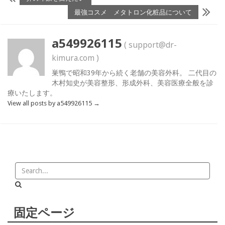
最強コスメ メタトロン化粧品について
a549926115
( support@dr-
kimura.com )
巣鴨で昭和39年から続く老舗の美容外科。 二代目の
木村知史が美容整形、形成外科、美容医療全般を診
療いたします。
View all posts by a549926115
→
固定ページ