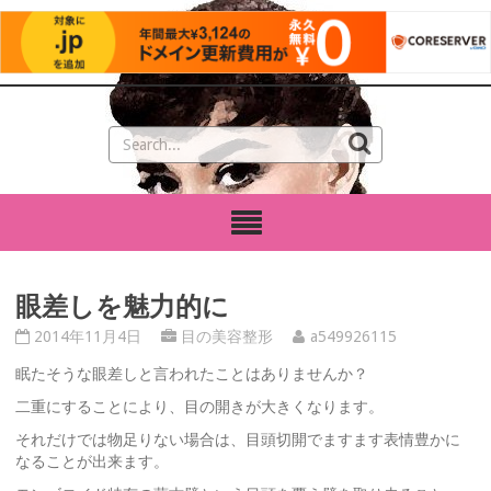
眼差しを魅力的に
2014年11月4日
目の美容整形
a549926115
眠たそうな眼差しと言われたことはありませんか？
二重にすることにより、目の開きが大きくなります。
それだけでは物足りない場合は、目頭切開でますます表情豊かに
なることが出来ます。