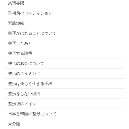
巣鴨界隈
手術前のコンディション
挙筋短縮
整形がばれることについて
整形したあと
整形する順番
整形のお金について
整形のタイミング
整形は楽しく生きる手段
整形をしない理由
整形後のメイク
日本と韓国の整形について
未分類