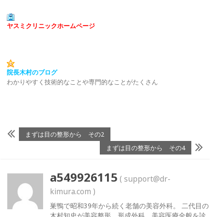
ヤスミクリニックホームページ
院長木村のブログ
わかりやすく技術的なことや専門的なことがたくさん
まずは目の整形から その2
まずは目の整形から その4
a549926115
( support@dr-
kimura.com )
巣鴨で昭和39年から続く老舗の美容外科。 二代目の
木村知史が美容整形、形成外科、美容医療全般を診