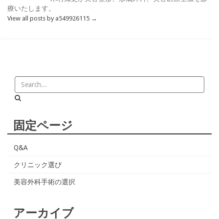
療いたします。
View all posts by a549926115
→
固定ページ
Q&A
クリニック選び
美容外科手術の選択
アーカイブ