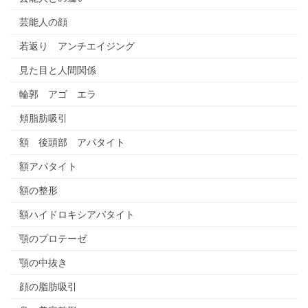
芸能人の顔
若返り アンチエイジング
見た目と人間関係
輪郭 アゴ エラ
頬脂肪吸引
額 後頭部 アパタイト
額アパタイト
額の整形
額ハイドロキシアパタイト
顎のプロテーゼ
顎の中抜き
顔の脂肪吸引