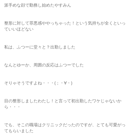
派手めな顔で勤務し始めたやすみん
整形に対して罪悪感ややっちゃった！という気持ちが全くといっ
ていいほどない
私は、ふつーに堂々と？出勤しました
なんとゆーか、周囲の反応はふつーでした
そりゃそうですよね・・・(；・∀・)
目の整形しましたわたし！と言って初出勤したワケじゃないか
ら・・・
でも、そこの職場はクリニックだったのですが、とても可愛がっ
てもらいました