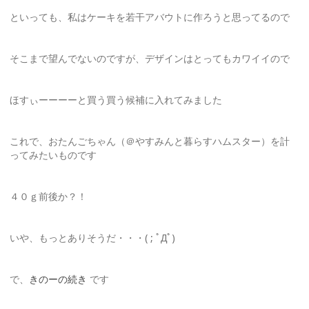
といっても、私はケーキを若干アバウトに作ろうと思ってるので
そこまで望んでないのですが、デザインはとってもカワイイので
ほすぃーーーーと買う買う候補に入れてみました
これで、おたんごちゃん（＠やすみんと暮らすハムスター）を計
ってみたいものです
４０ｇ前後か？！
いや、もっとありそうだ・・・( ; ﾟДﾟ)
で、
きのーの続き
です