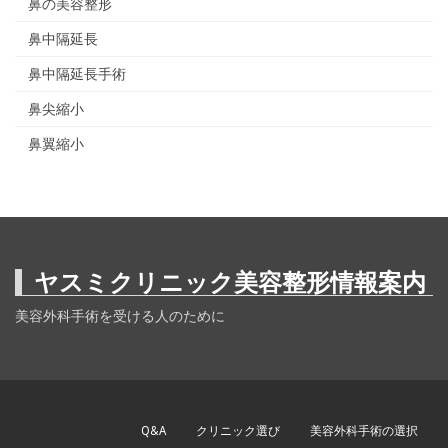
鼻の美容整形
鼻中隔延長
鼻中隔延長手術
鼻尖縮小
鼻翼縮小
ヤスミクリニック美容整形情報案内
美容外科手術を受ける人のために
Q&A
クリニック選び
美容外科手術の選択