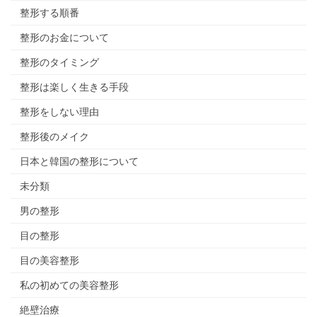
整形する順番
整形のお金について
整形のタイミング
整形は楽しく生きる手段
整形をしない理由
整形後のメイク
日本と韓国の整形について
未分類
男の整形
目の整形
目の美容整形
私の初めての美容整形
絶壁治療