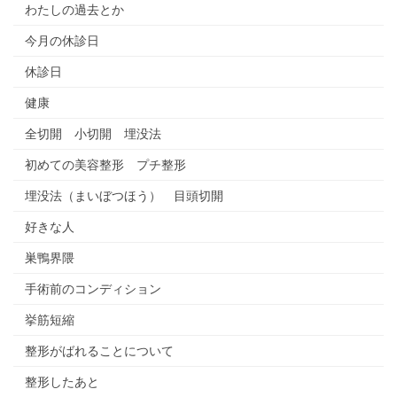
わたしの過去とか
今月の休診日
休診日
健康
全切開 小切開 埋没法
初めての美容整形 プチ整形
埋没法（まいぼつほう） 目頭切開
好きな人
巣鴨界隈
手術前のコンディション
挙筋短縮
整形がばれることについて
整形したあと