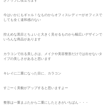
さアップに役立ちます
今はいかにもギャル！なものからオフィスレディーがオフィスで
しても全く違和感のない
控えめな黒目とちょいと大きく見せるものから幅広いデザインで
いろんな商品があります
カラコンで出る美しさは、メイクや美容整形だけでは出せないタ
イプの美しさがあると思います
キレイに二重になった目に、カラコン
すごーく美貌がアップすると思いますよー
整形は一重まぶたから二重にしたときがいちばん・・・