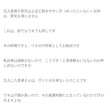
注入直後や翌日はよほど効きやすい方（めったにいない）以外
は、変化を感じません
これは、顔でもワキでも同じです
今の時期ですと、ワキの汗対策としてお勧めです
私自身は経験がないので、こうです！と実体験をいえないのが申
し訳ないのですが
注入した患者さんは、汗ジミが出来ないとのことです
ワキは汗腺が多いので、今の真夏時期だと立っているだけで汗が
出ますよね