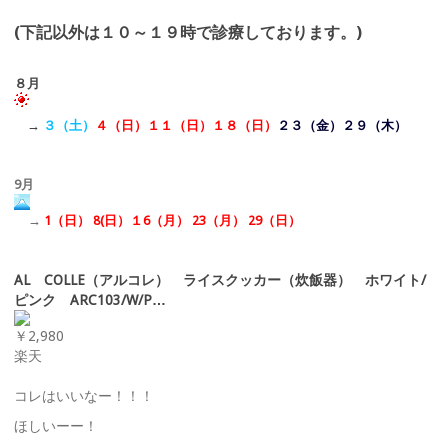
(下記以外は１０～１９時で診療しております。)
８月
→
３（土）
４（日）１１（日）
１８（日）
２３（金）２９（木）
9月
→
1（日） 8(日）１6（月） 23（月） 29（日）
AL COLLE（アルコレ） ライスクッカー（炊飯器） ホワイト/
ピンク ARC103/W/P…
￥2,980
楽天
コレはいいなー！！！
ほしいーー！