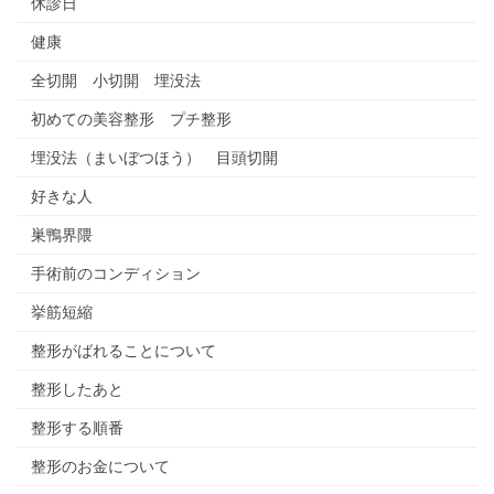
休診日
健康
全切開 小切開 埋没法
初めての美容整形 プチ整形
埋没法（まいぼつほう） 目頭切開
好きな人
巣鴨界隈
手術前のコンディション
挙筋短縮
整形がばれることについて
整形したあと
整形する順番
整形のお金について