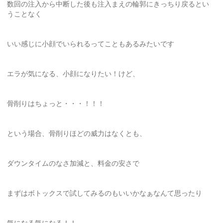
数回の注入から中断した後も注入まえの輪郭にきっちり戻るとい
うことなく
いい感じに小顔でいられるってこともあるみたいです
エラが気になる、小顔になりたい！けど、
骨削りはちょっと・・・！！！
という場合、骨削りほどの威力はなくとも、
ダウンタイムのなさ加減と、料金の安さで
まずはボトックスで試してみるのもいいかなぁなんて思ったり
気になる気になる！！