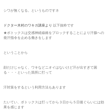
シワが無くなる。というものですネ
ドクター木村のワキガ講座より
以下抜粋です
★ボトックスは交感神経線維をブロックすることにより汗腺への
発汗指令を止める働きをします
ということから
顔だけじゃなく、ワキなどニオイはないけど汗が出すぎて困
る・・・といった箇所に打って
汗対策をするという利用方法もあります
たいてい、ボトックスは打ってから３日から５日後ぐらいには効
果を感じます