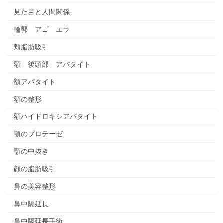
見た目と人間関係
輪郭 アゴ エラ
頬脂肪吸引
額 後頭部 アパタイト
額アパタイト
額の整形
額ハイドロキシアパタイト
顎のプロテーゼ
顎の中抜き
顔の脂肪吸引
鼻の美容整形
鼻中隔延長
鼻中隔延長手術