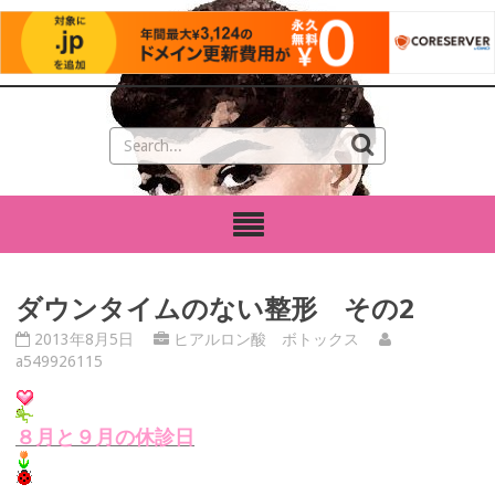
ダウンタイムのない整形 その2
2013年8月5日
ヒアルロン酸 ボトックス
a549926115
８月と９月の休診日