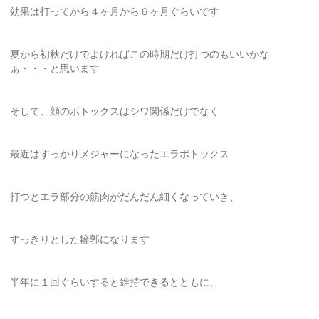
効果は打ってから４ヶ月から６ヶ月ぐらいです
夏から初秋だけでよければこの時期だけ打つのもいいかな
ぁ・・・と思います
そして、顔のボトックスはシワ関係だけでなく
最近はすっかりメジャーになったエラボトックス
打つとエラ部分の筋肉がだんだん細くなっていき、
すっきりとした輪郭になります
半年に１回ぐらいすると維持できるとともに、