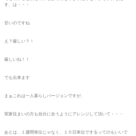
す、は・・・
甘いのですね
え？厳しい？！
厳しいね！！
でも出来ます
まぁこれは一人暮らしバージョンですが、
実家住まいの方も自分に合うようにアレンジして頂いて・・・
あとは、１週間単位じゃなく、１０日単位でするってのもいいで