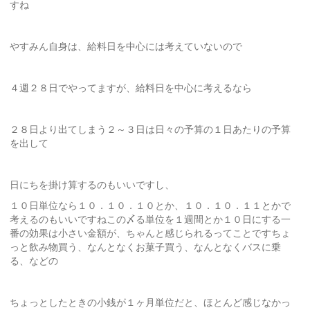
すね
やすみん自身は、給料日を中心には考えていないので
４週２８日でやってますが、給料日を中心に考えるなら
２８日より出てしまう２～３日は日々の予算の１日あたりの予算
を出して
日にちを掛け算するのもいいですし、
１０日単位なら１０．１０．１０とか、１０．１０．１１とかで
考えるのもいいですねこの〆る単位を１週間とか１０日にする一
番の効果は小さい金額が、ちゃんと感じられるってことですちょ
っと飲み物買う、なんとなくお菓子買う、なんとなくバスに乗
る、などの
ちょっとしたときの小銭が１ヶ月単位だと、ほとんど感じなかっ