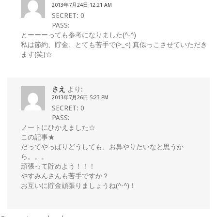
2013年7月24日 12:21 AM
SECRET: 0
PASS:
とーーーっても参考になりました(^-^)
私は節約、貯金、とても苦手で(>_<) 真似っこさせていただき
ます(笑)☆
さえ
より:
2013年7月26日 5:23 PM
SECRET: 0
PASS:
ノートにひかえました☆
この記事★
だってやっぱりどうしても、お鼻やりたいなと思うか
ら。。。
頑張って貯めよう！！！
やすみんさんも苦手ですか？
お互いに貯金頑張りましょうね(^-^)！