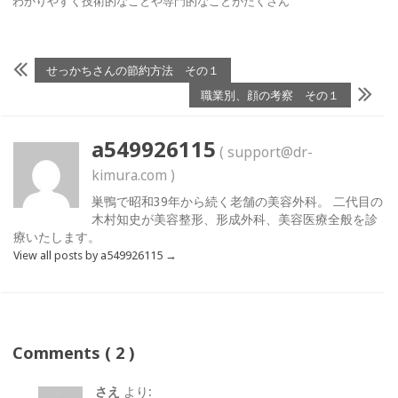
わかりやすく技術的なことや専門的なことがたくさん
せっかちさんの節約方法 その１
職業別、顔の考察 その１
a549926115
( support@dr-
kimura.com )
巣鴨で昭和39年から続く老舗の美容外科。 二代目の
木村知史が美容整形、形成外科、美容医療全般を診
療いたします。
View all posts by a549926115
→
Comments ( 2 )
さえ
より: