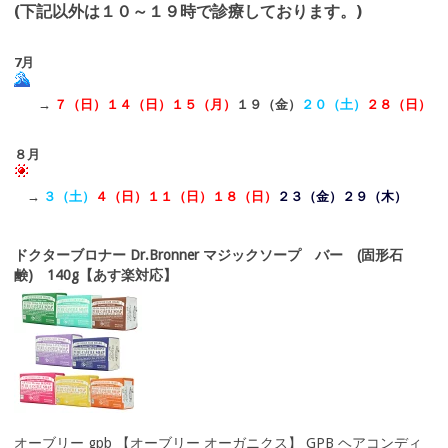
(下記以外は１０～１９時で診療しております。)
7月
→
７（日）１４（日）１５（月）
１９（金）
２０（土）
２８（日）
８月
→
３（土）
４（日）１１（日）
１８（日）
２３（金）２９（木）
ドクターブロナー Dr.Bronner マジックソープ バー (固形石
鹸) 140g【あす楽対応】
オーブリー gpb 【オーブリー オーガニクス】 GPB ヘアコンディ