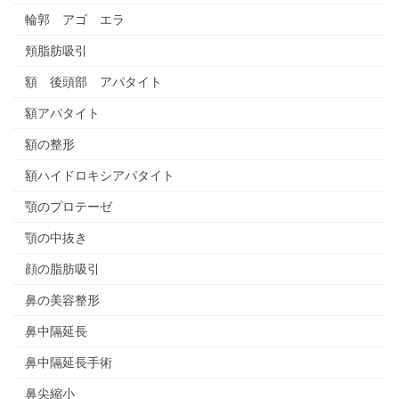
輪郭 アゴ エラ
頬脂肪吸引
額 後頭部 アパタイト
額アパタイト
額の整形
額ハイドロキシアパタイト
顎のプロテーゼ
顎の中抜き
顔の脂肪吸引
鼻の美容整形
鼻中隔延長
鼻中隔延長手術
鼻尖縮小