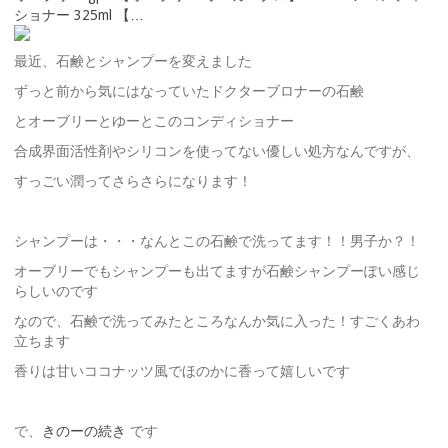
ショナー 325ml 【…
最近、石鹸とシャンプーを変えました
ずっと前から気にはなっていたドクターブロナーの石鹸
とオーブリーとゆーとこのコンディショナー
合成界面活性剤やシリコンを使ってない優しい処方なんですが、
すっごい潤ってさらさらになります！
シャンプーは・・・なんとこの石鹸で洗ってます！！男子か？！
オーブリーでもシャンプーも出てますが石鹸シャンプーぽい感じ
らしいのです
なので、石鹸で洗ってみたところなんか気に入った！すごくあわ
立ちます
香りは甘いココナッツ風でほのかに香って嬉しいです
で、
きのーの続き
です