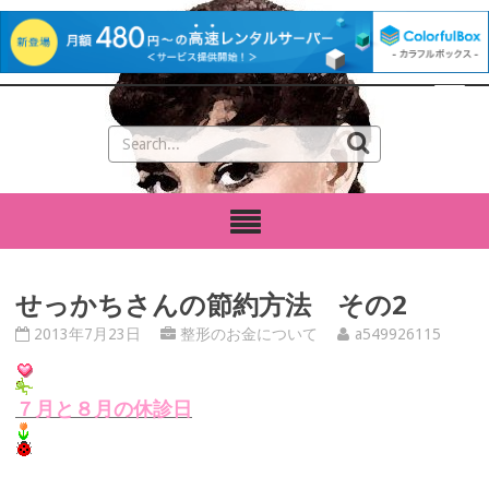
せっかちさんの節約方法 その2
2013年7月23日
整形のお金について
a549926115
７月と８月の休診日