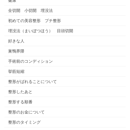
健康
全切開 小切開 埋没法
初めての美容整形 プチ整形
埋没法（まいぼつほう） 目頭切開
好きな人
巣鴨界隈
手術前のコンディション
挙筋短縮
整形がばれることについて
整形したあと
整形する順番
整形のお金について
整形のタイミング