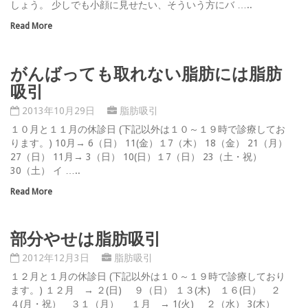
しょう。 少しでも小顔に見せたい、そういう方にバ …..
Read More
がんばっても取れない脂肪には脂肪
吸引
2013年10月29日
脂肪吸引
１０月と１１月の休診日 (下記以外は１０～１９時で診療してお
ります。) 10月→ 6（日） 11(金）１7（木） 18（金） 21（月）
27（日） 11月→ 3（日） 10(日）１7（日） 23（土・祝）
30（土） イ …..
Read More
部分やせは脂肪吸引
2012年12月3日
脂肪吸引
１２月と１月の休診日 (下記以外は１０～１９時で診療しており
ます。) １２月 → ２(日) ９（日） １３(木) １６(日） ２
４(月・祝） ３１（月） １月 → 1(火) ２（水） 3(木）