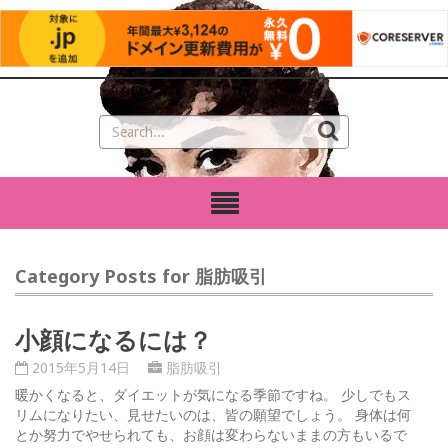
Category Posts for 脂肪吸引
小顔になるには？
2015年5月14日
脂肪吸引
暖かくなると、ダイエットが気になる季節ですね。 少しでもス
リムになりたい、見せたいのは、皆の願望でしょう。 身体は何
とか努力でやせられても、お顔は変わらないままの方もいるで