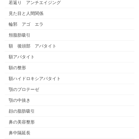
若返り アンチエイジング
見た目と人間関係
輪郭 アゴ エラ
頬脂肪吸引
額 後頭部 アパタイト
額アパタイト
額の整形
額ハイドロキシアパタイト
顎のプロテーゼ
顎の中抜き
顔の脂肪吸引
鼻の美容整形
鼻中隔延長